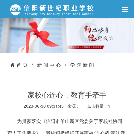
首页
/
新闻中心
/
学院新闻
家校心连心，教育手牵手
2023-06-30 09:31:43 来源：
点击数量：
1
为贯彻落实《信阳市羊山新区党委关于家校社协同
育人工作要求》，我校积极组织开展家校“连心桥”家访活