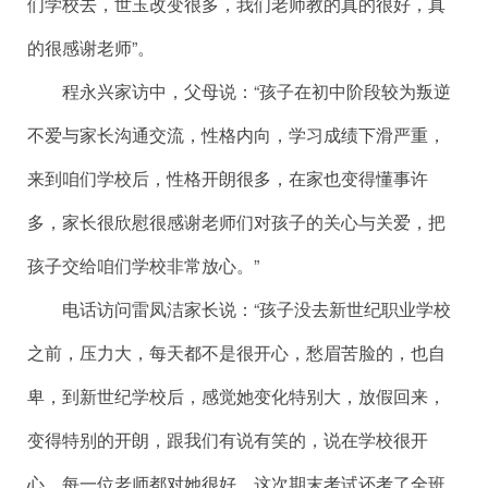
们学校去，世玉改变很多，我们老师教的真的很好，真
的很感谢老师”。
程永兴家访中，父母说：“孩子在初中阶段较为叛逆
不爱与家长沟通交流，性格内向，学习成绩下滑严重，
来到咱们学校后，性格开朗很多，在家也变得懂事许
多，家长很欣慰很感谢老师们对孩子的关心与关爱，把
孩子交给咱们学校非常放心。”
电话访问雷凤洁家长说：“孩子没去新世纪职业学校
之前，压力大，每天都不是很开心，愁眉苦脸的，也自
卑，到新世纪学校后，感觉她变化特别大，放假回来，
变得特别的开朗，跟我们有说有笑的，说在学校很开
心，每一位老师都对她很好，这次期末考试还考了全班