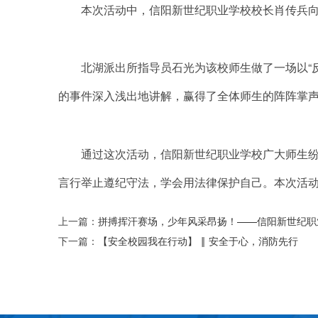
本次活动中，信阳新世纪职业学校校长肖传兵向北
北湖派出所指导员石光为该校师生做了一场以“反
的事件深入浅出地讲解，赢得了全体师生的阵阵掌
通过这次活动，信阳新世纪职业学校广大师生纷纷
言行举止遵纪守法，学会用法律保护自己。本次活动促
上一篇：
拼搏挥汗赛场，少年风采昂扬！——信阳新世纪职业
下一篇：
【安全校园我在行动】 ‖ 安全于心，消防先行