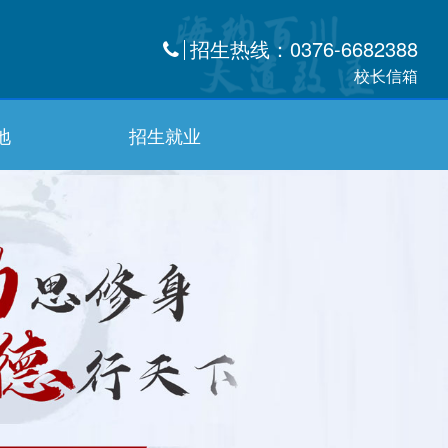
招生热线：0376-6682388
校长信箱
地
招生就业