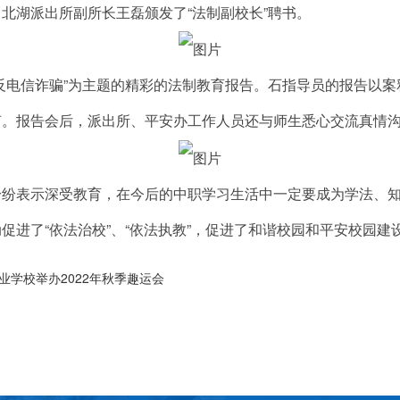
湖派出所副所长王磊颁发了“法制副校长”聘书。
电信诈骗”为主题的精彩的法制教育报告。石指导员的报告以案
声。报告会后，派出所、平安办工作人员还与师生悉心交流真情
表示深受教育，在今后的中职学习生活中一定要成为学法、知
进了“依法治校”、“依法执教”，促进了和谐校园和平安校园建
学校举办2022年秋季趣运会