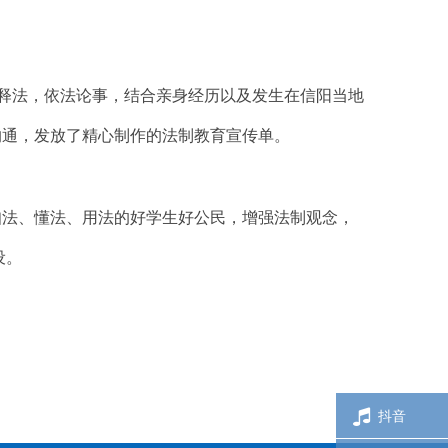
释法，依法论事，结合亲身经历以及发生在信阳当地
沟通，发放了精心制作的法制教育宣传单。
法、懂法、用法的好学生好公民，增强法制观念，
设。
抖音